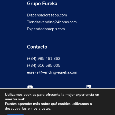
Grupo Eureka
Dispensadorasepp.com
Tiendasvending24horas.com
Expendedoraepis.com
Contacto
(+34) 985 461 862
(+34) 616 585 005
eureka@vending-eureka.com
YouTube
LinkedIn
Utilizamos cookies para ofrecerte la mejor experiencia en
nuestra web.
Puedes aprender más sobre qué cookies utilizamos o
Política Cookies
Política Privacidad
Aviso Legal
desactivarlas en los
ajustes
.