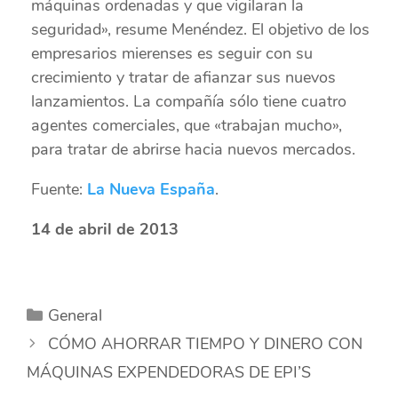
máquinas ordenadas y que vigilaran la
seguridad», resume Menéndez. El objetivo de los
empresarios mierenses es seguir con su
crecimiento y tratar de afianzar sus nuevos
lanzamientos. La compañía sólo tiene cuatro
agentes comerciales, que «trabajan mucho»,
para tratar de abrirse hacia nuevos mercados.
Fuente:
La Nueva España
.
14 de abril de 2013
Categorías
General
CÓMO AHORRAR TIEMPO Y DINERO CON
MÁQUINAS EXPENDEDORAS DE EPI’S