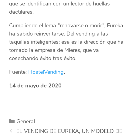
que se identifican con un lector de huellas
dactilares.
Cumpliendo el lema “renovarse o morir”, Eureka
ha sabido reinventarse. Del vending a las
taquillas inteligentes: esa es la dirección que ha
tomado la empresa de Mieres, que va
cosechando éxito tras éxito.
Fuente:
HostelVending
.
14 de mayo de 2020
Categorías
General
EL VENDING DE EUREKA, UN MODELO DE