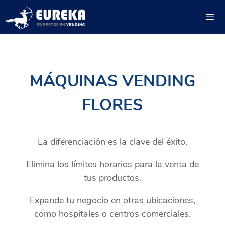
Saltar
al
contenido
ME
MÁQUINAS VENDING
FLORES
La diferenciación es la clave del éxito.
Elimina los límites horarios para la venta de
tus productos.
Expande tu negocio en otras ubicaciones,
como hospitales o centros comerciales.